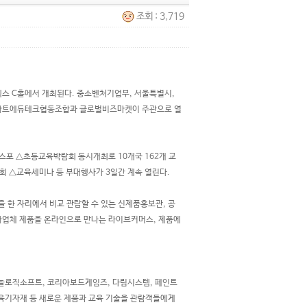
조회 : 3,719
엑스 C홀에서 개최된다. 중소벤처기업부, 서울특별시,
스마트에듀테크협동조합과 글로벌비즈마켓이 주관으로 열
스포 △초등교육박람회 동시개최로 10개국 162개 교
회 △교육세미나 등 부대행사가 3일간 계속 열린다.
을 한 자리에서 비교 관람할 수 있는 신제품홍보관, 공
참가업체 제품을 온라인으로 만나는 라이브커머스, 제품에
오놀로직소프트, 코리아보드게임즈, 다림시스템, 페인트
육기자재 등 새로운 제품과 교육 기술을 관람객들에게