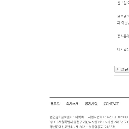
선보일 
글로벌비
과 학습
공식홈페
디지털