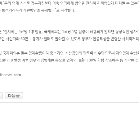
며 "우리 업계 스스로 정부지침보다 더욱 엄격하게 방역을 관리하고 책임있게 대처할 수 있는
사회적거리두기 개편방안을 공개했다"고 지적했다.
은 "전시회는 4㎡당 1명 입장, 국제회의는 1㎡당 1명 입장이 허용되지 않으면 정상적인 행사
 5만 사업자와 60만 노동자가 일터로 돌아갈 수 있도록 정부가 업종특성을 반영한 사회적거
및 국제회의는 필수 경제활동이자 중소기업·소상공인의 판로확보 수단으로써 지역경제 활성
코로나19 발생 이후 정부의 집합제한 등으로 업계의 매출이 80% 가량 감소하는 등 심각한 
fnnews.com