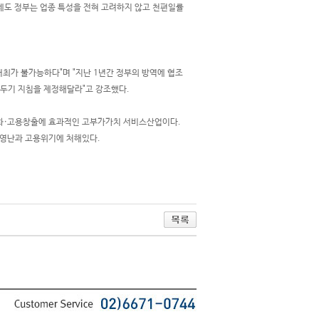
데도 정부는 업종 특성을 전혀 고려하지 않고 천편일률
개최가 불가능하다"며 "지난 1년간 정부의 방역에 협조
리두기 지침을 제정해달라"고 강조했다.
화·고용창출에 효과적인 고부가가치 서비스산업이다.
경영난과 고용위기에 처해있다.