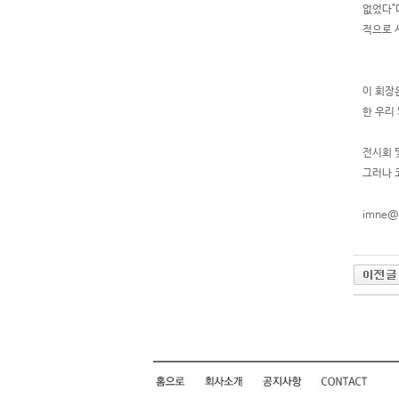
없었다"
적으로 
이 회장
한 우리
전시회 
그러나 
imne@