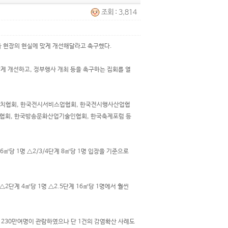
조회 : 3,814
을 현장의 현실에 맞게 개선해달라고 촉구했다.
게 개선하고, 정부행사 개최 등을 촉구하는 집회를 열
설치협회, 한국전시서비스업협회, 한국전시행사산업협
업협회, 한국방송문화산업기술인협회, 한국축제포럼 등
㎡당 1명 △2/3/4단계 8㎡당 1명 입장을 기준으로
단계 4㎡당 1명 △2.5단계 16㎡당 1명에서 훨씬
 230만여명이 관람하였으나 단 1건의 감염확산 사례도