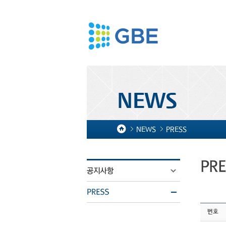
NEWS
PRESS
번호