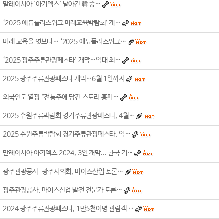
말레이시아 '아키덱스' 날아간 韓 중…
‘2025 에듀플러스위크 미래교육박람회’ 개…
미래 교육을 엿보다… ‘2025 에듀플러스위크…
‘2025 광주주류관광페스타’ 개막…역대 최…
2025 광주주류관광페스타 개막…6월 1일까지
외국인도 열광 “전통주에 담긴 스토리 흥미…
2025 수원주류박람회 경기주류관광페스타, 4월…
2025 수원주류박람회 경기주류관광페스타, 역…
말레이시아 아키덱스 2024, 3일 개막... 한국 기…
광주관광공사-광주시의회, 마이스산업 토론…
광주관광공사, 마이스산업 발전 전문가 토론…
2024 광주주류관광페스타, 1만5천여명 관람객 …