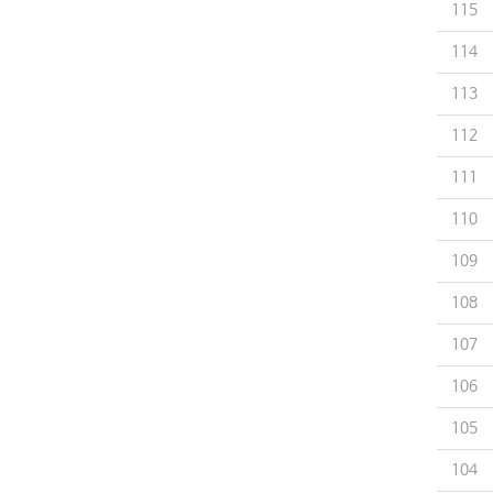
115
114
113
112
111
110
109
108
107
106
105
104